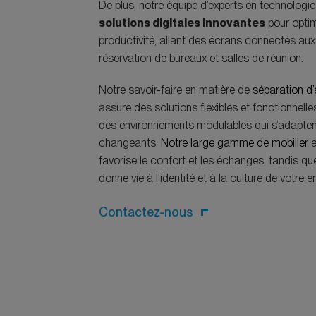
De plus, notre équipe d’experts en technologi
solutions digitales innovantes
pour optim
productivité, allant des écrans connectés au
réservation de bureaux et salles de réunion.
Notre savoir-faire en matière de
séparation d
assure des solutions flexibles et fonctionnelle
des environnements modulables qui s’adapten
changeants.
Notre large gamme de mobilier
e
favorise le confort et les échanges, tandis qu
donne vie à l’identité et à la culture de votre e
Contactez-nous