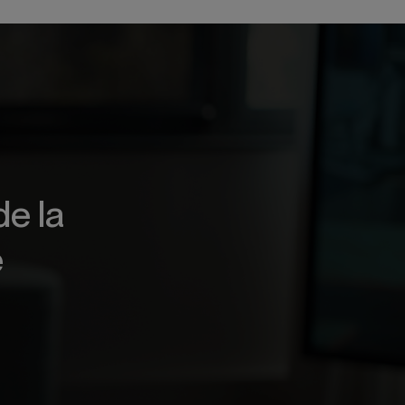
de la
e