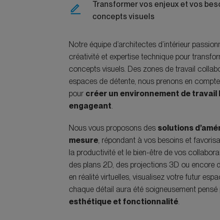
Transformer vos enjeux et vos bes
concepts visuels
Notre équipe d’architectes d’intérieur passionn
créativité et expertise technique pour transfo
concepts visuels. Des zones de travail collab
espaces de détente, nous prenons en compte
pour
créer un environnement de travail
engageant
.
Nous vous proposons des
solutions d’am
mesure
, répondant à vos besoins et favorisan
la productivité et le bien-être de vos collabor
des plans 2D, des projections 3D ou encore 
en réalité virtuelles, visualisez votre futur esp
chaque détail aura été soigneusement pensé
esthétique et fonctionnalité
.