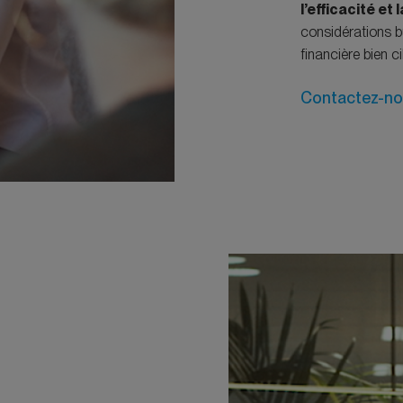
l’efficacité et
considérations 
financière bien ci
Contactez-n