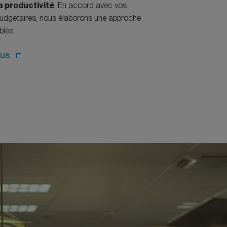
 la productivité
. En accord avec vos
budgétaires, nous élaborons une approche
blée.
ous