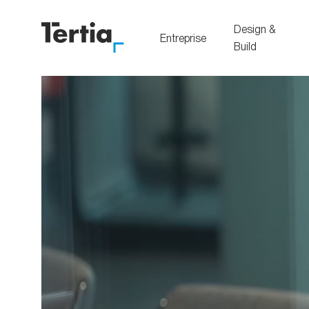
Design &
Entreprise
Build